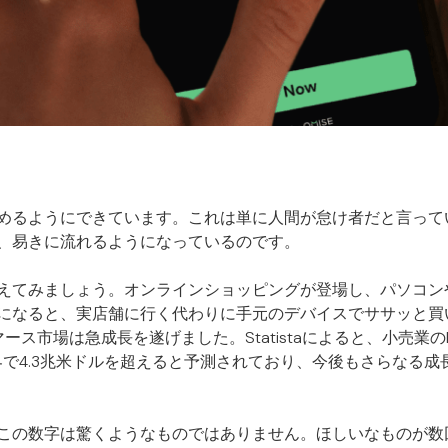
めるようにできています。これは単に人間が怠け者だと言って
、易きに流れるようになっているのです。
えてみましょう。オンラインショッピングが登場し、パソコン
になると、実店舗に行く代わりに手元のデバイスでササッと買
ース市場は急成長を遂げました。Statistaによると、小売業
世界で4.3兆米ドルを超えると予測されており、今後もさらなる
この数字は驚くようなものではありません。ほしいなものが数