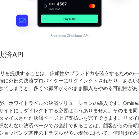
済API
プリを提供することは、信頼性やブランド力を確立するための
端に外部の決済プロバイダーにリダイレクトされたり、あるい
きてしまうと、多くの顧客がそのまま購入をやめる可能性があ
、ホワイトラベルの決済ソリューションの導入です。Omiseの
サイトにリダイレクトする必要はもうありません。そのまま同
タマイズされた決済ページ上で支払いを完了できます。リダイ
損なわない決済ページでお会計できることは、顧客からの信頼
ショッピング関連のトラブルが多い現代において、信頼は極め