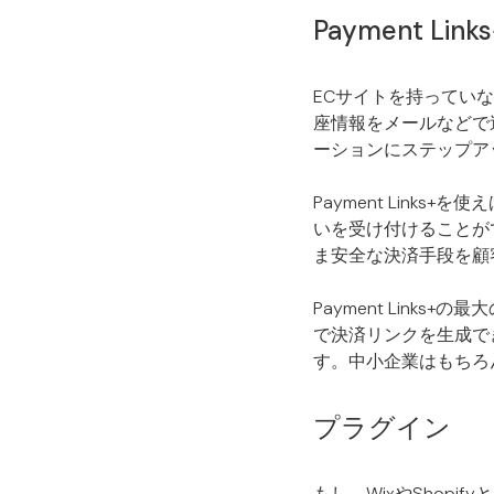
Payment Links
ECサイトを持ってい
座情報をメールなどで
ーションにステップア
Payment Link
いを受け付けることが
ま安全な決済手段を顧
Payment Links
で決済リンクを生成で
す。中小企業はもちろ
プラグイン
もし、WixやShop