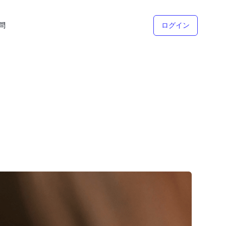
問
ログイン