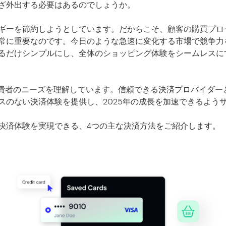
ざ外出する必要はあるのでしょうか。
ギーを節約しようとしています。だからこそ、顧客の購買プロ
常に重要なのです。今日のような急速に変化する市場で競争力
るだけシンプルにし、全体のショッピング体験をシームレスに
た消費者のニーズを理解しています。信頼できる決済プロバイダ
スのない決済体験を提供し、2025年の成長を加速できるよう
決済体験を実現できる、4つの主な決済方法をご紹介します。