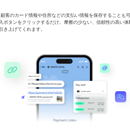
は、顧客のカード情報や住所などの支払い情報を保存することも
入ボタンをクリックするだけ。摩擦の少ない、信頼性の高い体
引き上げてくれます。