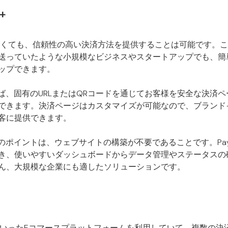
+
なくても、信頼性の高い決済方法を提供することは可能です。
送っていたような小規模なビジネスやスタートアップでも、簡
ップできます。
s+を使えば、固有のURLまたはQRコードを通じてお客様を安全な決
できます。決済ページはカスタマイズが可能なので、ブランド
客に提供できます。
+の最大のポイントは、ウェブサイトの構築が不要であることです。Payme
き、使いやすいダッシュボードからデータ管理やステータスの
ん、大規模な企業にも適したソリューションです。
ifyといったEコマースプラットフォームを利用していて、複数の