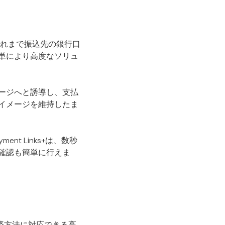
これまで振込先の銀行口
単により高度なソリュ
済ページへと誘導し、支払
イメージを維持したま
nt Links+は、数秒
確認も簡単に行えま
決済方法に対応できる高