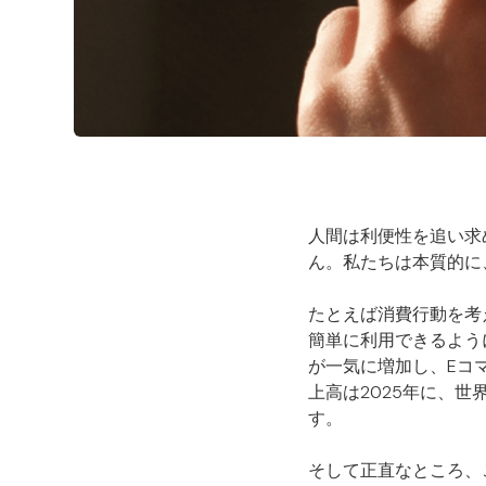
人間は利便性を追い求
ん。私たちは本質的に
たとえば消費行動を考
簡単に利用できるよう
が一気に増加し、Eコマ
上高は2025年に、
す。
そして正直なところ、