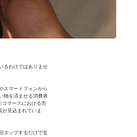
いるわけではありませ
やスマートフォンから
い物を済ませる消費者
のEコマースにおける売
成長が見込まれていま
回タップするだけで玄