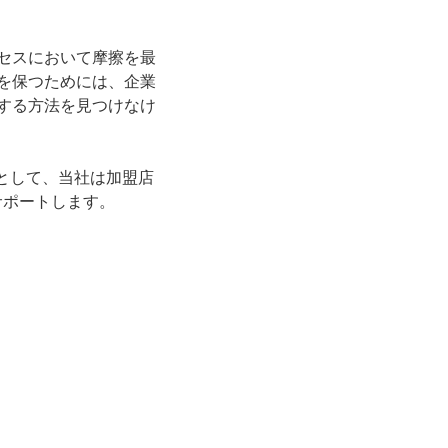
セスにおいて摩擦を最
を保つためには、企業
する方法を見つけなけ
ーとして、当社は加盟店
サポートします。