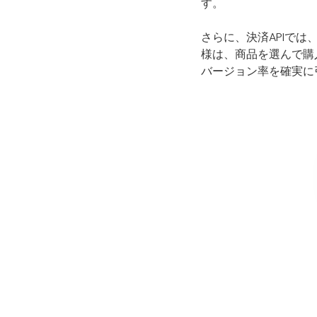
す。
さらに、決済APIで
様は、商品を選んで購
バージョン率を確実に