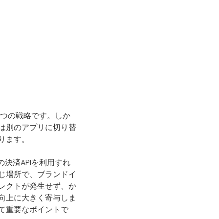
一つの戦略です。しか
は別のアプリに切り替
ります。
決済APIを利用すれ
じ場所で、ブランドイ
レクトが発生せず、か
向上に大きく寄与しま
て重要なポイントで