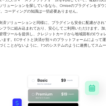
ソリューションを探しているなら、Omiseのプラグインをダ
す。コーディングの知識は一切必要ありません。
他の決済ソリューションと同様に、プラグインも安全に配慮がさ
ンフラに組み込まれており、安心してご利用いただけます。加
管理ツールを提供し、クレジットカードから地域固有のEウォ
います。ECサイトと決済が別々のプラットフォームによって
づくことがないように、1つのシステムのように連携してスム