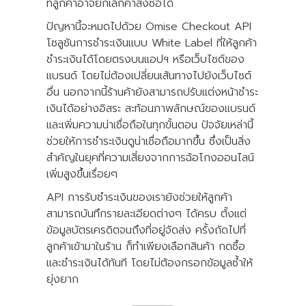
ที่ลูกค้าอาจยกเลิกคำสั่งซื้อได้
ปัญหานี้จะหมดไปด้วย Omise Checkout API
โซลูชันการชำระเงินแบบ White Label ที่ให้ลูกค้า
ชำระเงินได้โดยตรงบนแอปฯ หรือเว็บไซต์ของ
แบรนด์ โดยไม่ต้องเปลี่ยนเส้นทางไปยังเว็บไซต์
อื่น นอกจากนี้ร้านค้ายังสามารถปรับแต่งหน้าชำระ
เงินได้อย่างอิสระ สะท้อนภาพลักษณ์ของแบรนด์
และเพิ่มความน่าเชื่อถือในทุกขั้นตอน ปัจจัยเหล่านี้
ช่วยให้การชำระเงินดูน่าเชื่อถือมากขึ้น ซึ่งเป็นสิ่ง
สำคัญในยุคที่ความเสี่ยงจากการฉ้อโกงออนไลน์
เพิ่มสูงขึ้นเรื่อยๆ
API การรับชำระเงินของเรายังช่วยให้ลูกค้า
สามารถบันทึกรายละเอียดต่างๆ ได้ครบ ตั้งแต่
ข้อมูลบัตรเครดิตจนถึงที่อยู่จัดส่ง ครั้งถัดไปที่
ลูกค้าเข้ามาในร้าน ก็ทำเพียงเลือกสินค้า กดซื้อ
และชำระเงินได้ทันที โดยไม่ต้องกรอกข้อมูลซ้ำให้
ยุ่งยาก