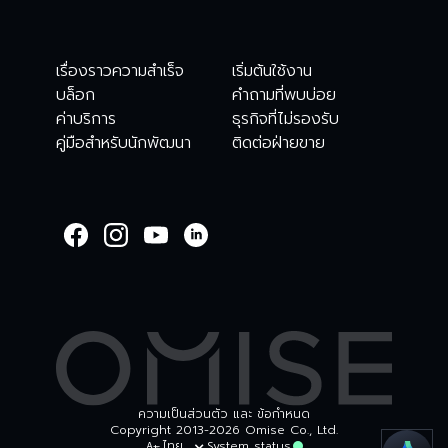
เรื่องราวความสำเร็จ
เริ่มต้นใช้งาน
บล็อก
คำถามที่พบบ่อย
ค่าบริการ
ธุรกิจที่ไม่รองรับ
คู่มือสำหรับนักพัฒนา
ติดต่อฝ่ายขาย
WELCOME TO
OMISE SUPPORT.
HOW CAN WE HELP
Ways to get started
เริ่มต้นใช้งาน
ตรวจสอบรายการธุรกร
บัญชีและความปลอดภัย
อื่นๆ
ความเป็นส่วนตัว และ ข้อกำหนด
Copyright 2013-2026 Omise Co., Ltd.
ไทย
System status