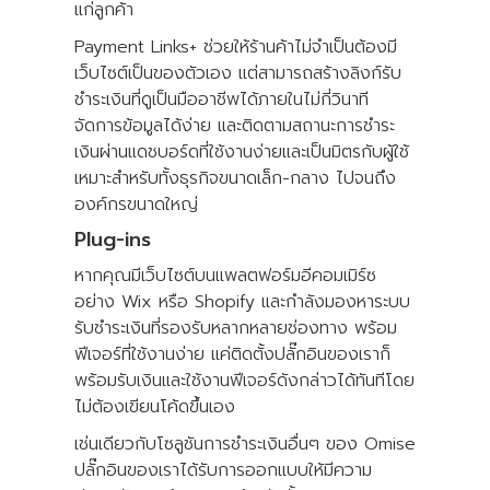
แก่ลูกค้า
Payment Links+ ช่วยให้ร้านค้าไม่จำเป็นต้องมี
เว็บไซต์เป็นของตัวเอง แต่สามารถสร้างลิงก์รับ
ชำระเงินที่ดูเป็นมืออาชีพได้ภายในไม่กี่วินาที
จัดการข้อมูลได้ง่าย และติดตามสถานะการชำระ
เงินผ่านแดชบอร์ดที่ใช้งานง่ายและเป็นมิตรกับผู้ใช้
เหมาะสำหรับทั้งธุรกิจขนาดเล็ก-กลาง ไปจนถึง
องค์กรขนาดใหญ่
Plug-ins
หากคุณมีเว็บไซต์บนแพลตฟอร์มอีคอมเมิร์ซ
อย่าง Wix หรือ Shopify และกำลังมองหาระบบ
รับชำระเงินที่รองรับหลากหลายช่องทาง พร้อม
ฟีเจอร์ที่ใช้งานง่าย แค่ติดตั้งปลั๊กอินของเราก็
พร้อมรับเงินและใช้งานฟีเจอร์ดังกล่าวได้ทันทีโดย
ไม่ต้องเขียนโค้ดขึ้นเอง
เช่นเดียวกับโซลูชันการชำระเงินอื่นๆ ของ Omise
ปลั๊กอินของเราได้รับการออกแบบให้มีความ