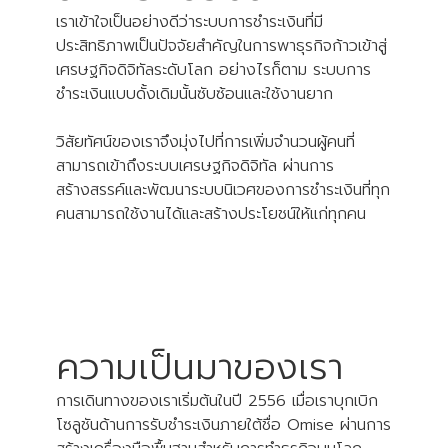
เราเข้าใจเป็นอย่างดีว่าระบบการชำระเงินที่มี
ประสิทธิภาพเป็นปัจจัยสำคัญในการพาธุรกิจก้าวเข้าสู่
เศรษฐกิจดิจิทัลระดับโลก อย่างไรก็ตาม ระบบการ
ชำระเงินแบบดั้งเดิมนั้นซับซ้อนและใช้งานยาก
วิสัยทัศน์ของเราจึงมุ่งไปที่การเพิ่มจำนวนผู้คนที่
สามารถเข้าถึงระบบเศรษฐกิจดิจิทัล ผ่านการ
สร้างสรรค์และพัฒนาระบบนิเวศของการชำระเงินที่ทุก
คนสามารถใช้งานได้และสร้างประโยชน์ให้แก่ทุกคน
ความเป็นมาของเรา
การเดินทางของเราเริ่มต้นในปี 2556 เมื่อเราบุกเบิก
โซลูชันด้านการรับชำระเงินภายใต้ชื่อ Omise ผ่านการ