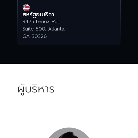
สหรัฐอเมริกา
3475 Lenox Rd,
Suite 500, Atlanta,
GA 30326
ผู้บริหาร