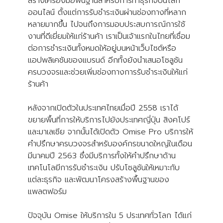
สร้างเครื่องมือพื้นฐานสำหรับการทำธุรกิจบนโลก
ออนไลน​์ ตั้งแต่การรับชำระเงินผ่านช่องทางที่หลาก
หลายมากขึ้น ไปจนถึงการมอบประสบการณ์การใช้
งานที่ดีเยี่ยมให้แก่ร้านค้า เราเป็นเจ้าแรกในไทยที่เชื่อม
ต่อการชำระเงินทั้งหมดให้อยู่บนหน้าเว็บไซต์หรือ
แอปพลิเคชันของแบรนด์ อีกทั้งยังนำเสนอโซลูชัน
ครบวงจรและช่วยเพิ่มช่องทางการรับชำระเงินให้แก่
ร้านค้า
หลังจากเปิดตัวในประเทศไทยเมื่อปี 2558 เราได้
ขยายพื้นที่การให้บริการไปยังประเทศญี่ปุ่น สิงคโปร์
และมาเลเซีย จากนั้นได้เปิดตัว Omise Pro บริการให้
คำปรึกษาครบวงจรสำหรับองค์กรขนาดใหญ่ในเดือน
มีนาคมปี 2563 ซึ่งมีบริการทั้งให้คำปรึกษาด้าน
เทคโนโลยีการรับชำระเงิน ปรับโซลูชันให้เหมาะกับ
แต่ละธุรกิจ และพัฒนาโครงสร้างพื้นฐานของ
แพลตฟอร์ม
ปัจจุบัน Omise ให้บริการใน 5 ประเทศทั่วโลก ได้แก่