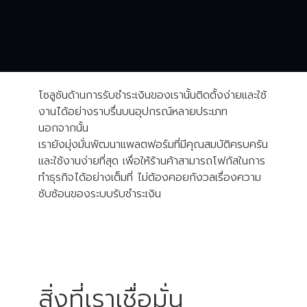
ออนไลน์ที่ดีเป็นพื้นฐานสำคัญในการสร้างธุรกิจที่
ประสบความสำเร็จ เราจึงสร้างสรรค์เครื่องมือที่จำเป็น
ต่อการดำเนินธุรกิจออนไลน์ ช่วยให้ร้านค้ารับชำระเงิน
ได้สะดวก และเข้าถึงผู้คนได้นับล้าน
โซลูชันด้านการรับชำระเงินของเรานั้นติดตั้งง่ายและใช้
งานได้อย่างราบรื่นบนอุปกรณ์หลายประเภท
นอกจากนั้น
เรายังมุ่งมั่นพัฒนาแพลตฟอร์มที่มีคุณสมบัติครบครัน
และใช้งานง่ายที่สุด เพื่อให้ร้านค้าสามารถโฟกัสในการ
ทำธุรกิจได้อย่างเต็มที่ ไม่ต้องคอยกังวลเรื่องความ
ซับซ้อนของระบบรับชำระเงิน
สิ่งที่เราเชื่อมั่น