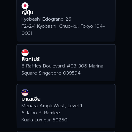
ญี่ปุ่น
Kyobashi Edogrand 26
F2-2-1 Kyobashi, Chuo-ku, Tokyo 104-
0031
สิงคโปร์
6 Raffles Boulevard #03-308 Marina
Square Singapore 039594
มาเลเซีย
Menara AmpleWest, Level 1
6 Jalan P. Ramlee
Kuala Lumpur 50250