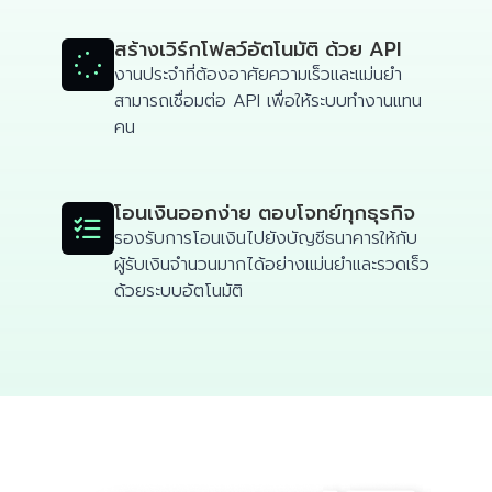
สร้างเวิร์กโฟลว์อัตโนมัติ ด้วย API

งานประจำที่ต้องอาศัยความเร็วและแม่นยำ
สามารถเชื่อมต่อ API เพื่อให้ระบบทำงานแทน
คน
โอนเงินออกง่าย ตอบโจทย์ทุกธุรกิจ

รองรับการโอนเงินไปยังบัญชีธนาคารให้กับ
ผู้รับเงินจำนวนมากได้อย่างแม่นยำและรวดเร็ว
ด้วยระบบอัตโนมัติ