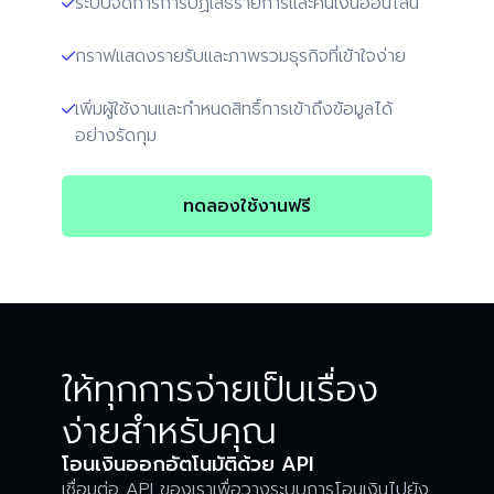
ระบบจัดการการปฏิเสธรายการและคืนเงินออนไลน์

กราฟแสดงรายรับและภาพรวมธุรกิจที่เข้าใจง่าย

เพิ่มผู้ใช้งานและกำหนดสิทธิ์การเข้าถึงข้อมูลได้

อย่างรัดกุม
ทดลองใช้งานฟรี
ให้ทุกการจ่ายเป็นเรื่อง
ง่ายสำหรับคุณ
โอนเงินออกอัตโนมัติด้วย API
เชื่อมต่อ API ของเราเพื่อวางระบบการโอนเงินไปยัง