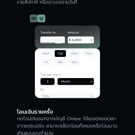
รายสัปดาห์ หรือเจาะจงตามวันที่
โอนเงินรายครั้ง
กดโอนเงินออกจากบัญชี Omise ได้เองตลอดเวลา
จากแดชบอร์ด สามารถเลือกโอนทั้งหมดหรือโอนบาง
ส่วนแบบระบุจำนวน