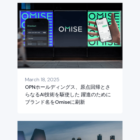
March 18, 2025
OPNホールディングス、原点回帰とさ
らなるAI技術を駆使した 躍進のために
ブランド名をOmiseに刷新