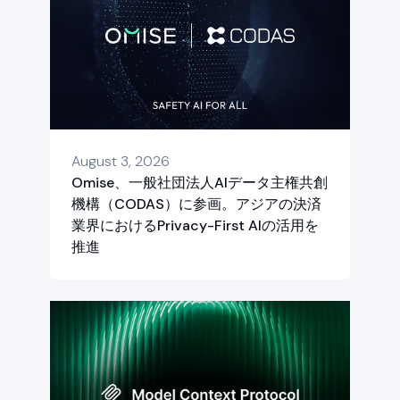
August 3, 2026
Omise、一般社団法人AIデータ主権共創
機構（CODAS）に参画。アジアの決済
業界におけるPrivacy-First AIの活用を
推進