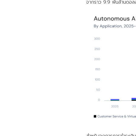
จากราว 9.9 พันล้านดอลล