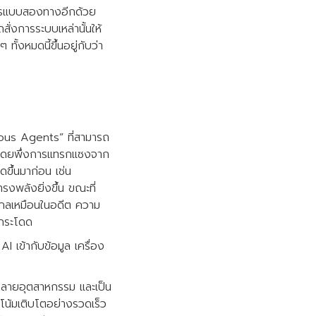
อสารแบบสองทางอีกด้วย
ั่งการระบบเหล่านั้นให้
ั้งหมดนี้ขึ้นอยู่กับว่า
mous Agents” ที่สามารถ
ด้ โดยพึ่งการแทรกแซงจาก
ิดขึ้นมาก่อน เช่น
งพลังยิ่งขึ้น ขณะที่
ะไกลเหมือนในอดีต ความ
วกระโดด
I เข้ากับข้อมูล เครื่อง
หลายอุตสาหกรรม และเป็น
โน้มเติบโตอย่างรวดเร็ว