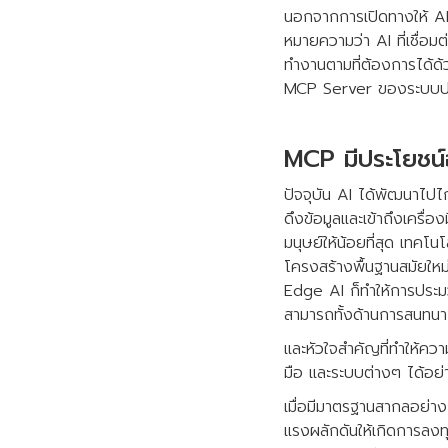
นอกจากการเปิดทางให้ AI 
หมายความว่า AI ที่เชื่อม
ทำงานตามที่ต้องการได้ด้วย
MCP Server ของระบบปลาย
MCP มีประโยชน์
ปัจจุบัน AI ได้พัฒนาไป
ดึงข้อมูลและเข้าถึงเครื
มนุษย์ให้น้อยที่สุด เทคโนโ
โครงสร้างพื้นฐานสมัยใหม
Edge AI ก็ทำให้การประมว
สามารถทั้งด้านการสนทนา
และหัวใจสำคัญที่ทำให้ความ
มือ และระบบต่างๆ ได้อย่
เมื่อมีมาตรฐานสากลอย่
แรงผลักดันให้เกิดการล