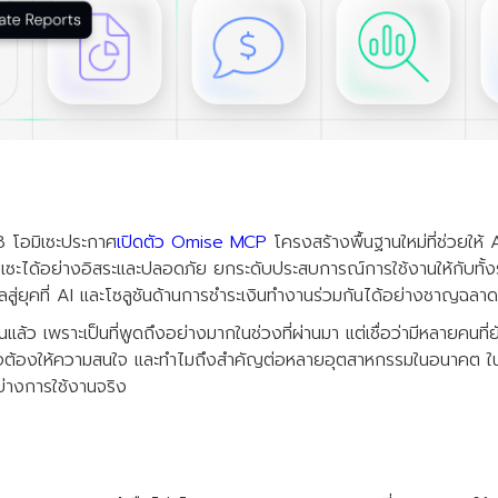
 โอมิเซะประกาศ
เปิดตัว Omise MCP
โครงสร้างพื้นฐานใหม่ที่ช่วยให้ 
ซะได้อย่างอิสระและปลอดภัย ยกระดับประสบการณ์การใช้งานให้กับทั้งร้
ัลสู่ยุคที่ AI และโซลูชันด้านการชำระเงินทำงานร่วมกันได้อย่างชาญฉลา
ล้ว เพราะเป็นที่พูดถึงอย่างมากในช่วงที่ผ่านมา แต่เชื่อว่ามีหลายคนที
ิจต้องให้ความสนใจ และทำไมถึงสำคัญต่อหลายอุตสาหกรรมในอนาคต ใ
่างการใช้งานจริง