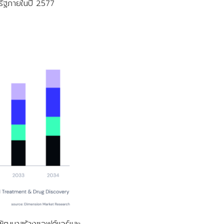
รัฐภายในปี 2577