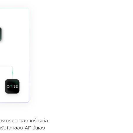
ริการภายนอก เครื่องมือ
หรับโลกของ AI” นั่นเอง