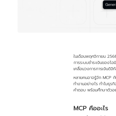
ในเดือนพฤศจิกายน 2568
การระบบชำระเงินของโอมิเ
เคลื่อนวงการการเงินดิจิท
หลายคนอาจรู้จัก MCP กันแ
ทำงานอย่างไร ทำไมธุรก
คำตอบ พร้อมศึกษาตัวอย
MCP คืออะไร