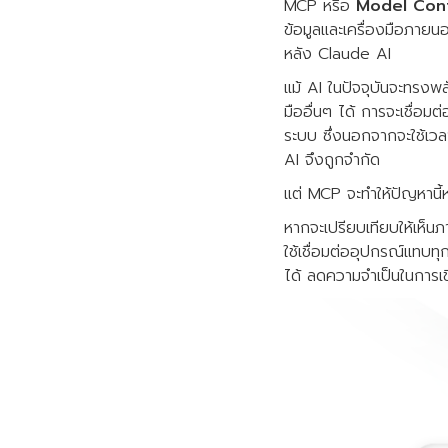
MCP หรือ
Model Cont
ข้อมูลและเครื่องมือภายน
หลัง Claude AI
แม้ AI ในปัจจุบันจะทรงพลั
มืออื่นๆ ได้ การจะเชื่อ
ระบบ ซึ่งนอกจากจะใช้เว
AI จึงถูกจำกัด
แต่ MCP จะทำให้ปัญหานี
หากจะเปรียบเทียบให้เห็น
ใช้เชื่อมต่ออุปกรณ์แทบทุ
ได้ ลดความจำเป็นในการเขี