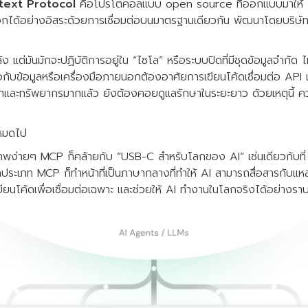
ext Protocol
คือโปรโตคอลแบบ open source ที่ออกแบบมาให้ AI
อกได้อย่างอิสระด้วยการเชื่อมต่อบนมาตรฐานเดียวกัน พัฒนาโดยบริษัท A
ง แต่มันมักจะปฏิบัติการอยู่ใน “ไซโล” หรือระบบปิดที่มีชุดข้อมูลจำกัด ไ
มต่อกับข้อมูลหรือเครื่องมือภายนอกต้องอาศัยการเขียนโค้ดเชื่อมต่อ AP
ลาและทรัพยากรมากแล้ว ยังต้องคอยดูแลรักษาในระยะยาว ด้วยเหตุนี้ ค
้หมดไป
ภาพง่ายๆ MCP ก็คล้ายกับ “USB-C สำหรับโลกของ AI” เช่นเดียวกับที
กประเภท MCP ก็ทำหน้าที่เป็นภาษากลางที่ทำให้ AI สามารถสื่อสารกับแหล่
ยนโค้ดเพื่อเชื่อมต่อเฉพาะ และช่วยให้ AI ทำงานในโลกจริงได้อย่างราบรื่