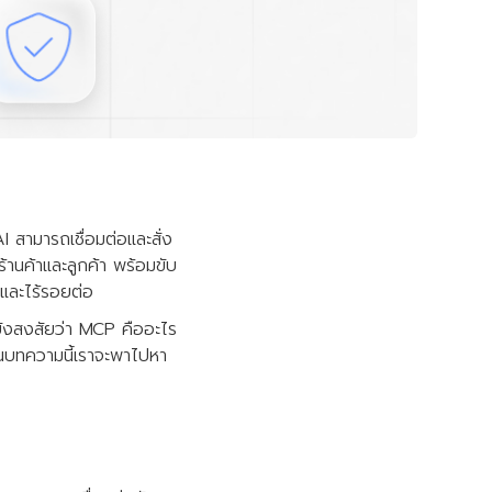
AI สามารถเชื่อมต่อและสั่ง
านค้าและลูกค้า พร้อมขับ
ดและไร้รอยต่อ
่ยังสงสัยว่า MCP คืออะไร
นบทความนี้เราจะพาไปหา