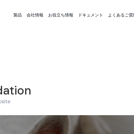
製品
会社情報
お役立ち情報
ドキュメント
よくあるご質
dation
bsite