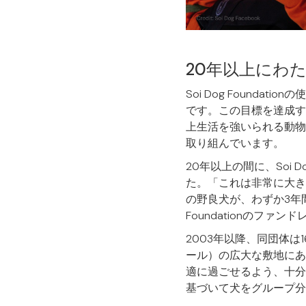
20年以上にわ
Soi Dog Foun
です。この目標を達成す
上生活を強いられる動物
取り組んでいます。
20年以上の間に、Soi 
た。「これは非常に大き
の野良犬が、わずか3年間
Foundationのファンド
2003年以降、同団体は
ール）の広大な敷地にあ
適に過ごせるよう、十分
基づいて犬をグループ分