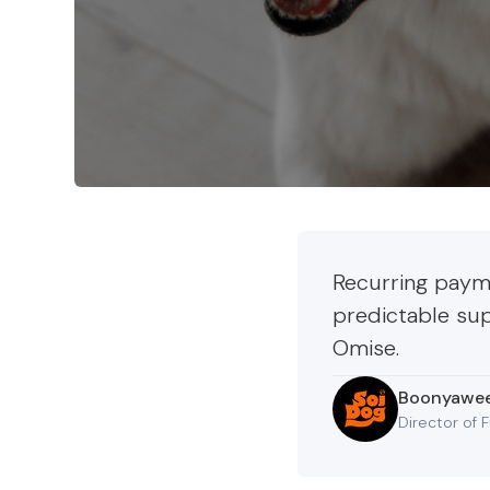
Recurring payme
predictable sup
Omise.
Boonyawee
Director of 