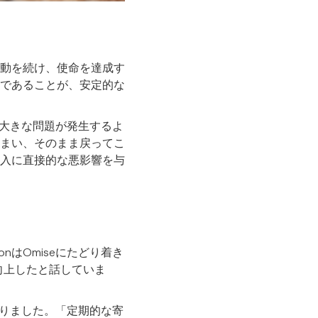
動を続け、使命を達成す
安全であることが、安定的な
に大きな問題が発生するよ
まい、そのまま戻ってこ
入に直接的な悪影響を与
onはOmiseにたどり着き
く向上したと話していま
なりました。「定期的な寄