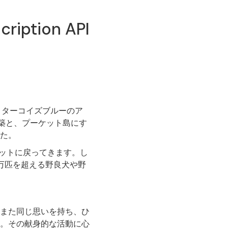
tion API
。ターコイズブルーのア
築と、プーケット島にす
た。
ケットに戻ってきます。し
万匹を超える野良犬や野
また同じ思いを持ち、ひ
。その献身的な活動に心