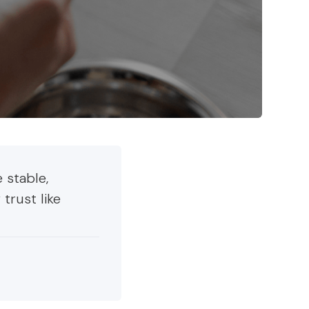
 stable,
trust like