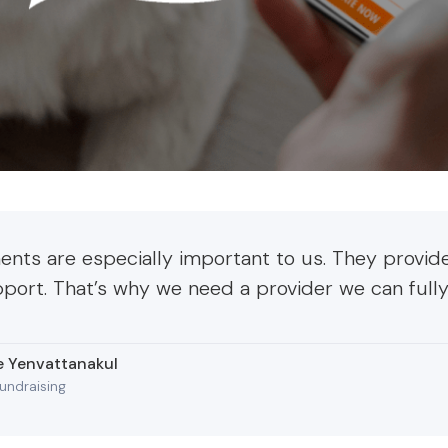
nts are especially important to us. They provide
port. That’s why we need a provider we can fully 
 Yenvattanakul
Fundraising