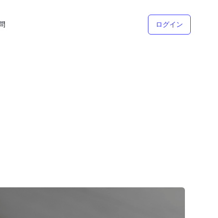
問
ログイン