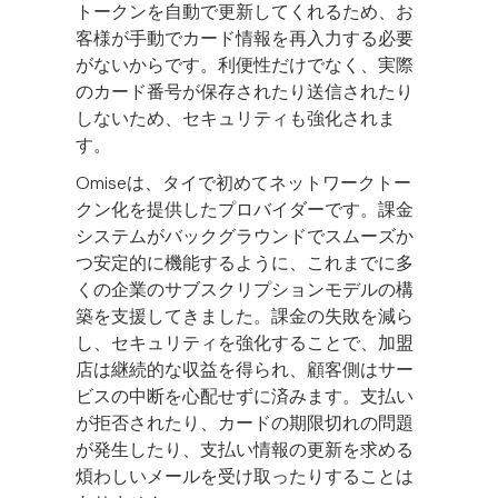
トークンを自動で更新してくれるため、お
客様が手動でカード情報を再入力する必要
がないからです。利便性だけでなく、実際
のカード番号が保存されたり送信されたり
しないため、セキュリティも強化されま
す。
Omiseは、タイで初めてネットワークトー
クン化を提供したプロバイダーです。課金
システムがバックグラウンドでスムーズか
つ安定的に機能するように、これまでに多
くの企業のサブスクリプションモデルの構
築を支援してきました。課金の失敗を減ら
し、セキュリティを強化することで、加盟
店は継続的な収益を得られ、顧客側はサー
ビスの中断を心配せずに済みます。支払い
が拒否されたり、カードの期限切れの問題
が発生したり、支払い情報の更新を求める
煩わしいメールを受け取ったりすることは