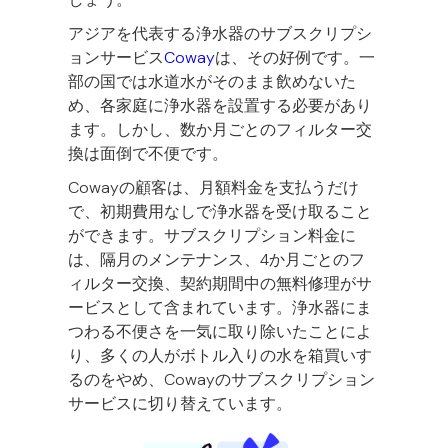
アジアを代表する浄水器のサブスクリプシ
ョンサービス
Coway
は、その好例です。一
部の国では水道水がそのまま飲めないた
め、各家庭に浄水器を設置する必要があり
ます。しかし、数か月ごとのフィルター交
換は面倒で不便です。
Cowayの顧客は、月額料金を支払うだけ
で、初期費用なしで浄水器を受け取ること
ができます。サブスクリプション料金に
は、隔月のメンテナンス、4か月ごとのフ
ィルター交換、契約期間中の無料修理がサ
ービスとして含まれています。浄水器にま
つわる不便さを一気に取り除いたことによ
り、多くの人がボトル入りの水を箱買いす
るのをやめ、Cowayのサブスクリプション
サービスに切り替えています。