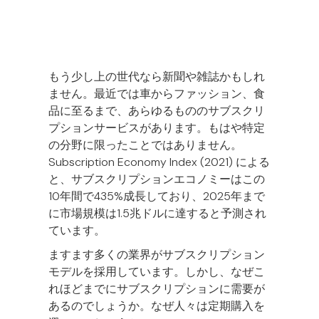
サブスクリプションと聞いて、何を最初に
思い浮かべますか。若い世代ならNetflix、
もう少し上の世代なら新聞や雑誌かもしれ
ません。最近では車からファッション、食
品に至るまで、あらゆるもののサブスクリ
プションサービスがあります。もはや特定
の分野に限ったことではありません。
Subscription Economy Index (2021) による
と、サブスクリプションエコノミーはこの
10年間で435%成長しており、2025年まで
に市場規模は1.5兆ドルに達すると予測され
ています。
ますます多くの業界がサブスクリプション
モデルを採用しています。しかし、なぜこ
れほどまでにサブスクリプションに需要が
あるのでしょうか。なぜ人々は定期購入を