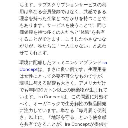
ちます。サブスクリプションサービスの利
用は単なる会員登録ではなく、共感できる
理念を持った企業とつながりを持つことで
もあります。サービスを使うことで、同じ
価値観を持つ多くの人たちと“体験”を共有
することができます。こうした小さなつな
がりが、私たちに「一人じゃない」と思わ
せてくれます。
環境に配慮したフェミニンケアブランド
Ira
Concept
は、まさに良い例です。生理用品
は女性にとって必要不可欠なものですが、
環境に与える影響も大きく、アメリカだけ
でも年間20万トン以上の廃棄物が生まれて
います。Ira Conceptは、この問題に対処す
べく、オーガニックで生分解性の製品開発
に注力しています。単なる「毎月届く便利
さ」以上に、「地球を守る」という使命感
を共有できることが、Ira Conceptが提供す