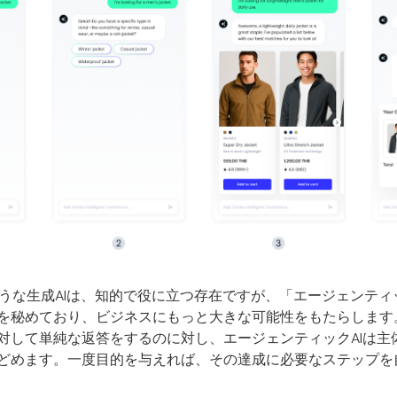
iのような生成AIは、知的で役に立つ存在ですが、「エージェンティックAI
を秘めており、ビジネスにもっと大きな可能性をもたらします
対して単純な返答をするのに対し、エージェンティックAIは主
どめます。一度目的を与えれば、その達成に必要なステップを