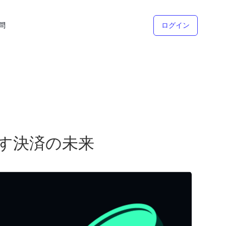
問
ログイン
指す決済の未来