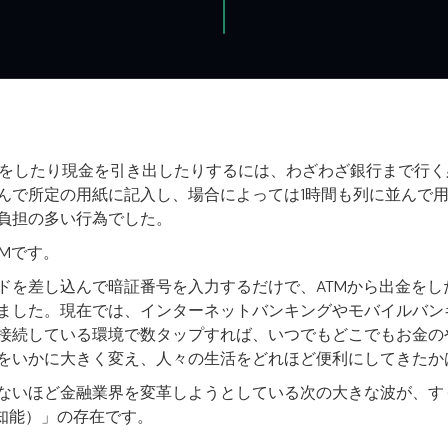
込みをしたり現金を引き出したりするには、わざわざ銀行まで行
んで所定の用紙に記入し、場合によっては1時間も列に並んで
負担の多い行為でした。
Mです。
ドを差し込んで暗証番号を入力するだけで、ATMから出金をし
ました。現在では、インターネットバンキングやモバイルバン
接続している環境で数タップすれば、いつでもどこでもお金の
をいかに大きく変え、人々の生活をどれほど便利にしてきたか
ないほど金融業界を変革しようとしている次の大きな波が、す
工知能）」の存在です。