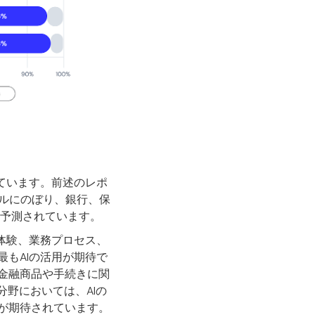
ています。前述のレポ
ドルにのぼり、銀行、保
と予測されています。
体験、業務プロセス、
もAIの活用が期待で
金融商品や手続きに関
分野においては、AIの
が期待されています。