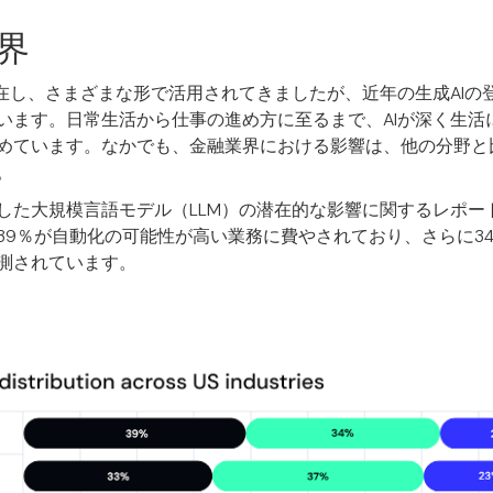
界
存在し、さまざまな形で活用されてきましたが、近年の生成AIの
います。日常生活から仕事の進め方に至るまで、AIが深く生活
めています。なかでも、金融業界における影響は、他の分野と
。
した大規模言語モデル（LLM）の潜在的な影響に関するレポー
39％が自動化の可能性が高い業務に費やされており、さらに34
測されています。