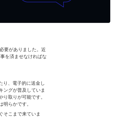
く必要がありました。近
用事を済ませなければな
たり、電子的に送金し
キングが普及していま
やり取りが可能です。
は明らかです。
ぐそこまで来ていま