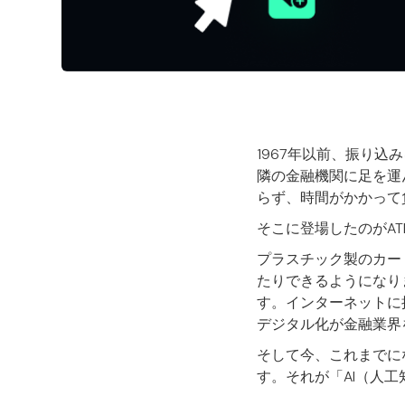
1967年以前、振り
隣の金融機関に足を運
らず、時間がかかって
そこに登場したのがAT
プラスチック製のカー
たりできるようになり
す。インターネットに
デジタル化が金融業界
そして今、これまでに
す。それが「AI（人