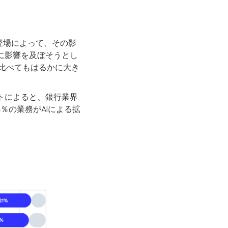
登場によって、その影
に影響を及ぼそうとし
比べてもはるかに大き
トによると、銀行業界
％の業務がAIによる拡