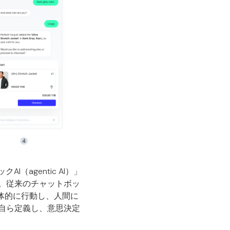
（agentic AI）」
。従来のチャットボッ
体的に行動し、人間に
自ら定義し、意思決定