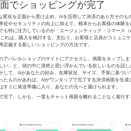
面でショッピングが完了
大きな変化を正面から受け止め、AIを活用して決済のあり方その
率化やセキュリティの向上に加えて、根本からお客様の体験を
でも特に注力しているのが「
エージェンティック・コマース（Ag
これは、購入を検討する、支払う、お客様と店員がコミュニケ
再定義する新しいショッピングの方法です。
のアパレルショップのサイトにアクセスし、画面をタップしま
しい」と、頭の中に漠然と思い浮かんでいる欲しいものを話し
そして、AIがあなたの好み、在庫状況、サイズ、予算に基づい
ったものがあれば、AIがワンタップで完了する決済画面を生成
はすぐに発送準備に入り、あなたの元へと届けられます。
で完了。しかも、一度もチャット画面を離れることなく進行す