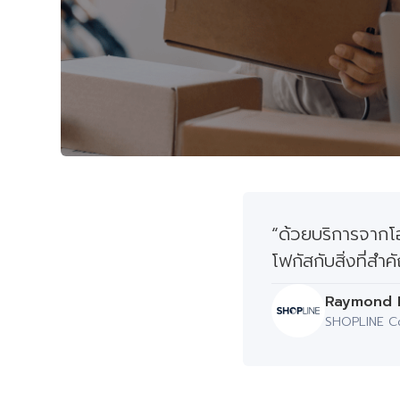
“ด้วยบริการจากโอม
โฟกัสกับสิ่งที่สำค
Raymond 
SHOPLINE Co