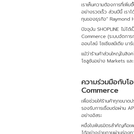
เราเห็นความต้องการที่เพ
อย่างรวดเร็ว ส่วนปีนี้ เ
ทุนของธุรกิจ” Raymond Hs
ปัจจุบัน SHOPLINE ไม่ได้เ
Commerce (ระบบจัดการการขา
ออนไลน์ โซเชียลมีเดีย มาร
แม้ว่าร้านค้าส่วนใหญ่ในสิ
โซลูชันอย่าง Markets และ P
ความร่วมมือกับโอ
Commerce
เพื่อช่วยให้ร้านค้าทุกข
รองรับการเชื่อมต่อผ่าน A
อย่างอิสระ
หนึ่งในพันธมิตรสำคัญคือเพย
ได้อย่างง่ายดายผ่านช่องท