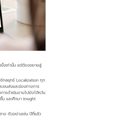
งเท่านั้น แต่ต้องขยายสู่
ช้กลยุทธ์ Localization ทุก
งระบบขนส่งและช่องทางการ
ายการดำเนินงานไปยังไต้หวัน
ขึ้น และศึกษา Insight
ง ตัวอย่างเช่น ปีที่แล้ว