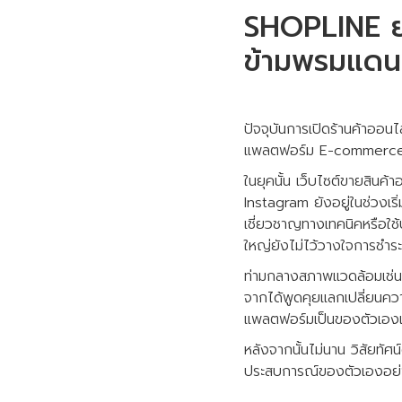
SHOPLINE ยก
ข้ามพรมแดน 
ปัจจุบันการเปิดร้านค้าออนไล
แพลตฟอร์ม E-commerce แต่
ในยุคนั้น เว็บไซต์ขายสินค
Instagram ยังอยู่ในช่วงเร
เชี่ยวชาญทางเทคนิคหรือใช้
ใหญ่ยังไม่ไว้วางใจการชำระ
ท่ามกลางสภาพแวดล้อมเช่นนี
จากได้พูดคุยแลกเปลี่ยนความ
แพลตฟอร์มเป็นของตัวเองแล
หลังจากนั้นไม่นาน วิสัยทัศ
ประสบการณ์ของตัวเองอย่