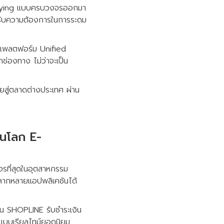
p-buying แบบครบวงจรออกมา
องรับความต้องการในการระดม
็นแพลตฟอร์ม Unified
ช่องทาง ไม่ว่าจะเป็น
ายสู่ตลาดต่างประเทศ ผ่าน
ในโลก E-
รที่สุดในอุตสาหกรรม
หลากหลายแอปพลิเคชันได้
้าบน SHOPLINE รับชำระเงิน
นแบบเรียลไทม์ยอดนิยม