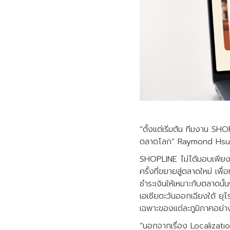
“ตั้งแต่เริ่มต้น ทีมงาน SH
ตลาดโลก” Raymond Hsu,
SHOPLINE ไม่ได้มอบเพียงแพ
ครั้งที่ขยายสู่ตลาดใหม่ เพ
ชำระเงินให้เหมาะกับตลาดนั
เอเชียตะวันออกเฉียงใต้ ยุ
เฉพาะของแต่ละภูมิภาคอย่าง
“นอกจากเรื่อง Localization