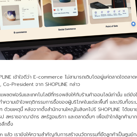
OPLINE เข้าใจดีว่า E-commerce ไม่สามารถเติบโตอยู่แค่ตลาดใดตลาดหนึ่
 Co-President จาก SHOPLINE กล่าว
ลตฟอร์มและเทคโนโลยีที่ทรงพลังให้กับร้านค้าออนไลน์เท่านั้น แต่ยังใ
ื่อทำความเข้าใจพฤติกรรมการซื้อของผู้บริโภคในแต่ละพื้นที่ และปรับทั้
้นๆ ด้วยเหตุนี้ หลังจากตั้งสำนักงานใหญ่ในสิงคโปร์ SHOPLINE ได้ขย
โรป สหราชอาณาจักร สหรัฐอเมริกา และตลาดอื่นๆ เพื่อเข้าใกล้ลูกค้ามาก
ลึกซึ้ง
 แล้ว เรายังให้ความสำคัญกับการสร้างนวัตกรรมที่ยึดลูกค้าเป็นศูนย์กลา