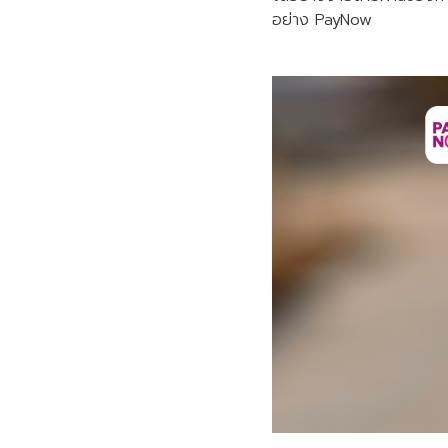
อย่าง PayNow