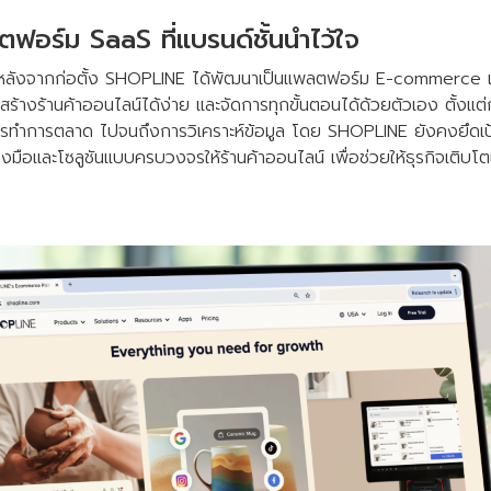
อร์ม SaaS ที่แบรนด์ชั้นนำไว้ใจ
ปี หลังจากก่อตั้ง SHOPLINE ได้พัฒนาเป็นแพลตฟอร์ม E-commerc
ร้างร้านค้าออนไลน์ได้ง่าย และจัดการทุกขั้นตอนได้ด้วยตัวเอง ตั้งแต่
ารทำการตลาด ไปจนถึงการวิเคราะห์ข้อมูล โดย SHOPLINE ยังคงยึดเป้า
่องมือและโซลูชันแบบครบวงจรให้ร้านค้าออนไลน์ เพื่อช่วยให้ธุรกิจเต