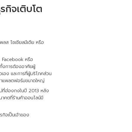
รกิจเติบโต
ตเพลส โซเชียลมีเดีย หรือ
ช่น Facebook หรือ
ั้งการต้องอาศัยผู้
เอง และการที่ผู้บริโภคส่วน
ึ่งพาแพลตฟอร์มขนาดใหญ่
ัปที่ฮ่องกงในปี 2013 หลัง
าคตที่ร้านค้าออนไลน์มี
รกิจเป็นเจ้าของ