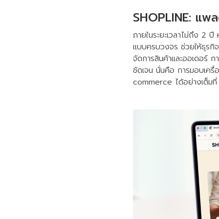
SHOPLINE: แพลตฟ
ภายในระยะเวลาไม่ถึง 2 
แบบครบวงจร ช่วยให้ธุรกิจส
จัดการสินค้าและออเดอร์ ก
ชัดเจน นั่นคือ การมอบเครื
commerce ได้อย่างเต็มที่