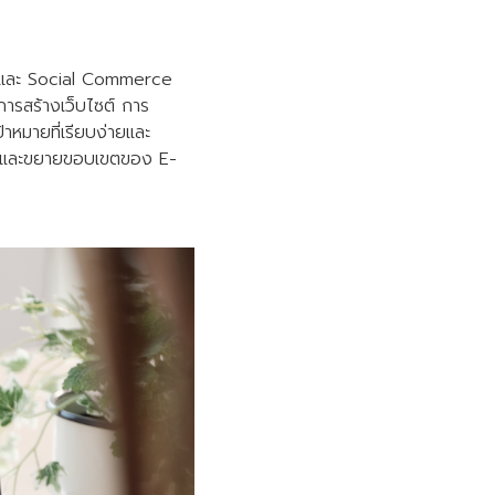
e และ Social Commerce
การสร้างเว็บไซต์ การ
หมายที่เรียบง่ายและ
ิบโตและขยายขอบเขตของ E-