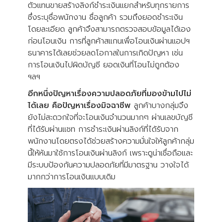
ตัวแทนขายสร้างลิงก์ชำระเงินแยกสำหรับทุกรายการ
ซึ่งระบุชื่อพนักงาน ชื่อลูกค้า รวมถึงยอดชำระเงิน
โดยละเอียด ลูกค้าจึงสามารถตรวจสอบข้อมูลได้เอง
ก่อนโอนเงิน การที่ลูกค้าสแกนเพื่อโอนเงินผ่านแอปฯ
ธนาคารได้เลยช่วยลดโอกาสในการเกิดปัญหา เช่น
การโอนเงินไปผิดบัญชี ยอดเงินที่โอนไม่ถูกต้อง
ฯลฯ
อีกหนึ่งปัญหาเรื่องความปลอดภัยที่มองข้ามไปไม่
ได้เลย คือปัญหาเรื่องมิจฉาชีพ
ลูกค้าบางกลุ่มจึง
ยังไม่สะดวกใจที่จะโอนเงินจำนวนมากๆ ผ่านเลขบัญชี
ที่ได้รับผ่านแชท การชำระเงินผ่านลิงก์ที่ได้รับจาก
พนักงานโดยตรงได้ช่วยสร้างความมั่นใจให้ลูกค้ากลุ่ม
นี้ให้หันมาใช้การโอนเงินผ่านลิงก์ เพราะดูน่าเชื่อถือและ
มีระบบป้องกันความปลอดภัยที่มีมาตรฐาน วางใจได้
มากกว่าการโอนเงินแบบเดิม