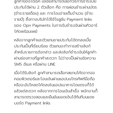
ลูกค้าของไดเร็ค เอเชียสามารถเลือกวิธีการชำระเบี้ย
ประกันได้ผ่าน 2 ตัวเลือก คือ การผ่อนชำระผ่านบัตร
(ชำระรายเดือน) และ การโอนจ่ายเต็มจำนวน (ชำระ
รายปี) ซึ่งทางบริษัทได้ใช้โซลูชัน Payment links
ของ Opn Payments ในการรับชำระเงินผ่านคิวอาร์
โค้ดพร้อมเพย์
หลังจากลูกค้าและตัวแทนขายประกันได้ตกลงเบี้ย
ประกันเป็นที่เรียบร้อย ตัวแทนจะทำการสร้างลิงก์
สำหรับรายการดังกล่าว และส่งลิงก์ชำระเงินให้ลูกค้า
ผ่านช่องทางที่ลูกค้าสะดวก ไม่ว่าจะเป็นผ่านข้อความ
SMS อีเมล หรือผ่าน LINE
เมื่อได้รับลิงก์ ลูกค้าสามารถเลือกสแกนโค้ดจากจอ
คอมพิวเตอร์และโอนเงินผ่านแอปบนโทรศัพท์มือถือ
หรือจะอัปโหลดโค้ดลงในแอปธนาคารโดยตรงก็ได้
แล้วแต่สะดวก หลังจากการโอนเงินสำเร็จ พนักงานก็
สามารถตรวจสอบและยืนยันยอดเงินได้ทันทีบนแดช
บอร์ด Payment links