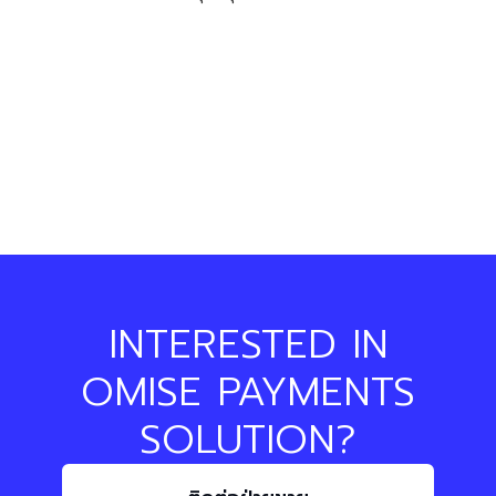
INTERESTED IN
OMISE PAYMENTS
SOLUTION?