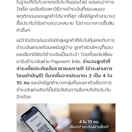
ในฐานะที่เป็นโบรกเกอร์ประกันออนไลน์ แน่นอนว่าทาง
ไดเร็ค เอเชียต้องหาวิธีการชำระเงินที่ตอบสนอง
พฤติกรรมของลูกค้าได้มากที่สุด เพื่อให้ลูกค้าสามารถ
ซื้อประกันได้อย่างสะดวกสบาย ไม่ต่างจากการซื้อสิน
ค้าอื่นๆ
แม้ว่าในปัจจุบันจะยังมีกลุ่มลูกค้าที่ยังไม่คุ้นเคยกับการ
ชำระเงินผ่านพร้อมเพย์อยู่บ้าง ลูกค้าส่วนใหญ่ก็ชอบ
และเลือกใช้ลิงก์ชำระเงินเป็นประจำ โดยตั้งแต่เปลี่ยน
มารับชำระเงินผ่าน Payment links
จำนวนลูกค้าที่
ชำระเบี้ยประกันเต็มราคาแบบรายปี (ชำระผ่านการ
โอนเข้าบัญชี) ก็มากขึ้นจากประมาณ 2 เป็น 4 ใน
10 คน
และยังมีลูกค้าบางกลุ่มที่มองหาตัวเลือกการ
ชำระเงินผ่านลิงก์เป็นปัจจัยในการเลือกบริษัทประกัน
อีกด้วย