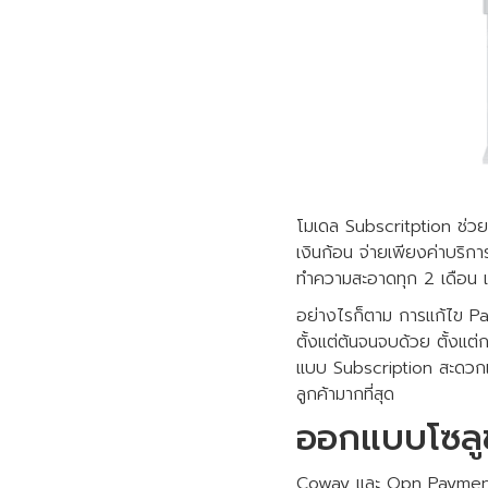
โมเดล Subscritption ช่วยแก
เงินก้อน จ่ายเพียงค่าบริ
ทำความสะอาดทุก 2 เดือน 
อย่างไรก็ตาม การแก้ไข Pa
ตั้งแต่ต้นจนจบด้วย ตั้งแต
แบบ Subscription สะดวกแล
ลูกค้ามากที่สุด
ออกแบบโซลูช
Coway และ Opn Payments ไ