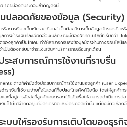
ย โดยมีองค์ประกอบสำคัญดังนี้
มปลอดภัยของข้อมูล (Security)
รือการเรียกเก็บเงินรายเดือนจำเป็นต้องมีการเก็บข้อมูลบัตรเครดิตหรือ
อมูลการชำระเงินที่ละเอียดอ่อนในลักษณะนี้ต้องใช้เทคโนโลยีที่เรียกว่า To
ตของลูกค้าเป็นโทเคน ทำให้สามารถรับส่งข้อมูลบัตรผ่านทางออนไลน์และ
จำเป็นต้องกลับมาชำระเงินเงินค่าบริการรายเดือนทุกเดือน
ะสบการณ์การใช้งานที่ราบรื่น
ess)
ents ต่างก็คำนึงถึงประสบการณ์การใช้งานของลูกค้า (User Experie
ระเงินที่ใช้งานง่ายทั้งในเดสก์ท็อปและโทรศัพท์มือถือ โดยให้ลูกค้ากรอ
ชื่อและที่อยู่การจัดส่งที่ลูกค้าเคยกรอกไว้แล้วเพื่อให้สามารถดำเนินการต
ินก็ไม่ได้จำกัดอยู่แค่บัตรเครดิตและบัตรเดบิตเท่านั้น แต่ยังมีตัวเลือกอื
บบให้รองรับการเติบโตของธุรกิ