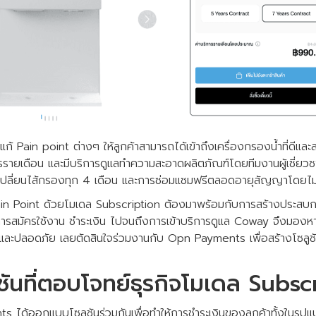
้ Pain point ต่างๆ ให้ลูกค้าสามารถได้เข้าถึงเครื่องกรองน้ำที่ดีและ
การรายเดือน และมีบริการดูแลทำความสะอาดผลิตภัณฑ์โดยทีมงานผู้เชี่ย
เปลี่ยนไส้กรองทุก 4 เดือน และการซ่อมแซมฟรีตลอดอายุสัญญาโดยไม่
in Point ด้วยโมเดล Subscription ต้องมาพร้อมกับการสร้างประสบการณ์
่การสมัครใช้งาน ชำระเงิน ไปจนถึงการเข้าบริการดูแล Coway จึงมองหา
ะปลอดภัย เลยตัดสินใจร่วมงานกับ Opn Payments เพื่อสร้างโซลูชันที
ันที่ตอบโจทย์ธุรกิจโมเดล Subsc
ด้ออกแบบโซลูชันร่วมกันเพื่อทำให้การชำระเงินของลูกค้าทั้งในรูปแ