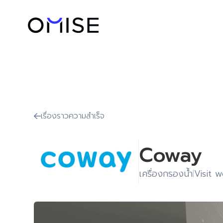
เรื่องราวความสำเร็จ

Coway
เครื่องกรองน้ำ
Visit 
|