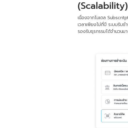
(Scalability)
เนื่องจากโมเดล Subscritpt
เวลาเพียงไม่กี่ปี ระบบรั
รองรับธุรกรรมได้จำนวนม