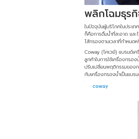
พลิกโฉมธุรก
ในปัจจุบันผู้บริโภคในประเ
ก็คือการดื่มน้ำที่สะอาด แล
ไส้กรองตามเวลาที่กำหนดหรือ
Coway (โคเวย์) แบรนด์เคร
ลูกค้าในการใช้เครื่องกรองน
ปรับเปลี่ยนพฤติกรรมของกลุ่ม
กับเครื่องกรองน้ำเป็นแบร