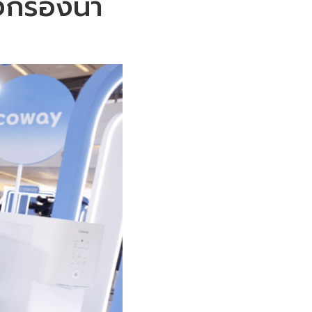
งกรองน้ำ