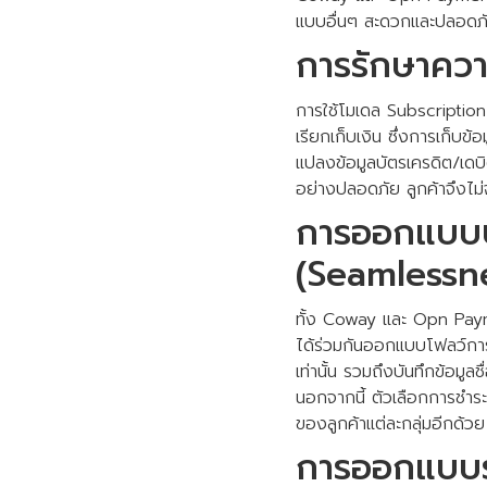
แบบอื่นๆ สะดวกและปลอดภั
การรักษาควา
การใช้โมเดล Subscription ห
เรียกเก็บเงิน ซึ่งการเก็บข้
แปลงข้อมูลบัตรเครดิต/เดบิ
อย่างปลอดภัย ลูกค้าจึงไม่
การออกแบบปร
(Seamlessn
ทั้ง Coway และ Opn Paym
ได้ร่วมกันออกแบบโฟลว์การชำ
เท่านั้น รวมถึงบันทึกข้อมูล
นอกจากนี้ ตัวเลือกการชำระเง
ของลูกค้าแต่ละกลุ่มอีกด้วย
การออกแบบระ