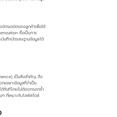
บัตรเดบิตของลูกค้าเพื่อใช้
kenization ซึ่งเป็นการ
บันทึกบัตรลงฐานข้อมูลได้
nce) เป็นสิ่งสำคัญ จึง
กเฉพาะข้อมูลที่จำเป็น
่อได้ทันทีโดยไม่ต้องกรอกซ้ำ
่นๆ ที่เหมาะกับไลฟ์สไตล์
จ