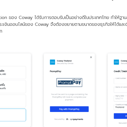
ion ของ Coway ได้รับการตอบรับเป็นอย่างดีในประเทศไทย ทำให้ฐานลูก
บชำระเงินออนไลน์ของ Coway จึงต้องขยายตามขนาดของธุรกิจให้ได้แล
าก