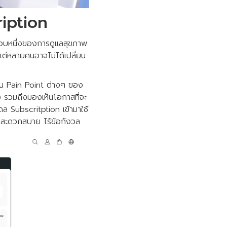
ription
ะกอบหนึ่งของการดูแลสุขภาพ
 แต่หลายคนอาจไม่ได้เปลี่ยน
็น Pain Point ต่างๆ ของ
ูง รวมถึงมองเห็นโอกาสที่จะ
มเดล Subscritption เข้ามาใช้
ี่สะดวกสบาย ไร้ข้อกังวล