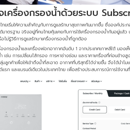
ิจเครื่องกรองน้ำด้วยระบบ Subsc
ทศไทยเริ่มให้ความสำคัญกับการดูแลรักษาสุขภาพกันมากขึ้น ซึ่งองค์ปร
ะได้มาตรฐาน จริงอยู่ที่คนไทยคุ้นเคยกับการใช้เครื่องกรองน้ำกันอยู่แล้ว
ไม่รู้วิธีการดูแลรักษาเครื่องกรองน้ำที่ถูกต้อง
ื่องกรองน้ำและเครื่องฟอกอากาศอันดับ 1 จากประเทศเกาหลีใต้ มองเห
้ำ เช่น การเปลี่ยนไส้กรอง การหาช่างซ่อม และราคาเครื่องที่ค่อนข้างส
ลูกค้าเพื่อให้เข้าถึงน้ำที่สะอาด อากาศที่บริสุทธิ์ได้ง่ายขึ้น จึงได้นำโ
นด์แรก และแบรนด์เดียวในประเทศไทย เพื่อสร้างประสบการณ์การใช้งานท