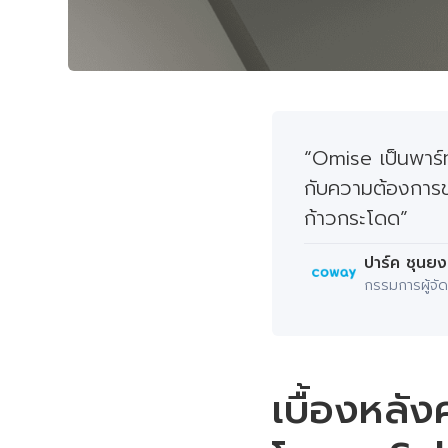
“Omise เป็นพาร์ท
กับความต้องการข
ก้าวกระโดด”
ปาร์ค ชุนยง
กรรมการผู้จัด
เบื้องหลั