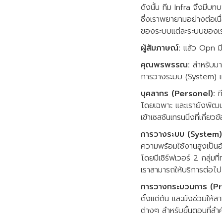
ดังนั้น ทีม Infra จึงมี
ซึ่งเราพยายามอย่างต่อเน
ของระบบแต่ละระบบของเรา
ผู้สัมภาษณ์:
แล้ว Opn มี
คุณพรพรรณ:
สำหรับมา
การวางระบบ (System) 
บุคลากร (Personel):
ที
โดยเฉพาะ และเรายังพัฒน
เข้าเซสชันเทรนนิ่งที่เกี่ยวข
การวางระบบ (System)
ความพร้อมใช้งานสูงเป็
โดยมีเซิร์ฟเวอร์ 2 กลุ่มที
เราสามารถให้บริการต่อไป
การวางกระบวนการ (Pr
ตั้งแต่ต้น และยังช่วยให้
ต่างๆ สำหรับขั้นตอนที่สำ