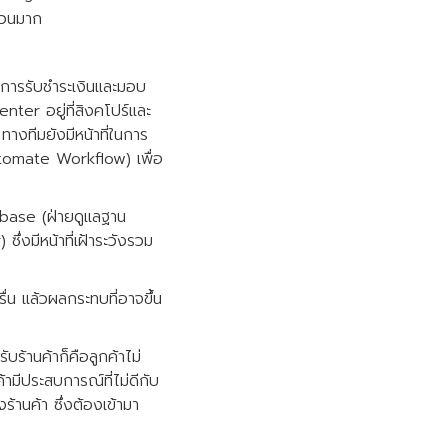
ำนวนมาก
ินการรับชำระเงินและมอบ
ter อยู่ที่สิงคโปร์และ
ทางทีมยังมีหน้าที่ในการ
utomate Workflow) เพื่อ
abase (ฝ่ายดูแลฐาน
่งมีหน้าที่เฝ้าระวังรวม
ื่น แล้วผลกระทบที่อาจขึ้น
บร้านค้าก็คือลูกค้าไม่
้ามีประสบการณ์ที่ไม่ดีกับ
านค้า ซึ่งต้องเข้ามา