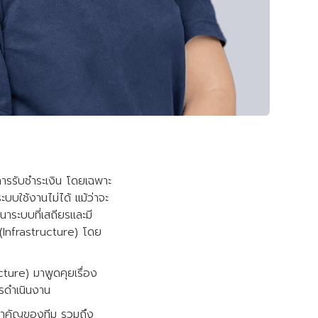
ารรับชำระเงิน โดยเฉพาะ
บบใช้งานไม่ได้ แม้ว่าจะ
าระบบที่เสถียรและมี
 (Infrastructure) โดย
ure) มาพูดคุยเรื่อง
รดำเนินงาน
สำคัญของทีม รวมถึง