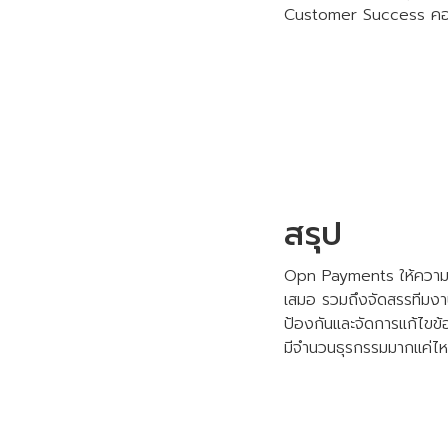
Customer Success คอยเฝ้
สรุป
Opn Payments ให้ความสำ
เสมอ รวมถึงจัดสรรทีมงาน
ป้องกันและจัดการแก้ไขข้อข
มีจำนวนธุรกรรมมากแค่ไ