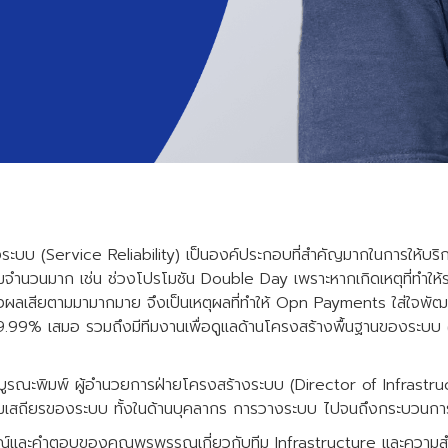
ะบบ (Service Reliability) เป็นองค์ประกอบที่สำคัญมากในการให้บริก
รรมจำนวนมาก เช่น ช่วงโปรโมชัน Double Day เพราะหากเกิดเหตุที่ทำให้ระ
จส่งผลเสียตามมามากมาย จึงเป็นเหตุผลที่ทำให้ Opn Payments ใส่ใจพัฒน
99.99% เสมอ รวมถึงมีทีมงานเพื่อดูแลด้านโครงสร้างพื้นฐานของระบบ
รณะพิมพ์ ผู้อำนวยการฝ่ายโครงสร้างระบบ (Director of Infrastruct
เสถียรของระบบ ทั้งในด้านบุคลากร การวางระบบ ไปจนถึงกระบวนกา
าษณ์และคำตอบของคุณพรพรรณเกี่ยวกับทีม Infrastructure และความ