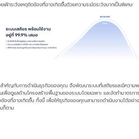
าระวังเหตุขัดข้องที่อาจเกิดขึ้นด้วยความระมัดระวังมากเป็นพิเศษ
คัญกับการดำเนินธุรกิจของคุณ จึงพัฒนาระบบที่เสถียรและมีความพร้
เพื่อดูแลด้านโครงสร้างพื้นฐานของระบบโดยเฉพาะ และจัดทำมาตรการที่
้องที่อาจเกิดขึ้น ทั้งนี้ เพื่อให้ธุรกิจของคุณสามารถดำเนินงานได้อย่างร
หนก็ตาม