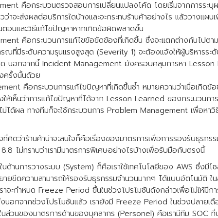
nt คือกระบวนตรวจสอบการเปลี่ยนแปลงโค้ด โดยเริ่มจากการระบ
าวว่าจะส่งผลต่อบริการใดบ้างและจะกระทบร้านค้าอย่างไร แล้ววางแผน
ตอนและวิธีแก้ไขปัญหาหากเกิดข้อผิดพลาดขึ้น
nt คือกระบวนการแก้ไขข้อขัดข้องที่เกิดขึ้น ซึ่งจะแตกต่างกันไปต
ารณที่มีระดับความรุนแรงสูงสุด (Severity 1) จะต้องแจ้งให้ผู้บริหารระดั
ี่สุด นอกจากนี้ Incident Management ยังครอบคลุมการหา Lesson L
งครั้งนั้นด้วย
t คือกระบวนการแก้ไขปัญหาที่เกิดขึ้นซ้ำ หมายความว่าเมื่อเกิดข้อข
ดงให้เห็นว่าการแก้ไขปัญหาที่ได้จาก Lesson Learned ของกระบวนการ
ม่ได้ผล ทางทีมก็จะใช้กระบวนการ Problem Management เพื่อหาวิธ
งที่คิดว่าร้านค้าน่าจะสนใจก็คือเรื่องของมาตรการเพื่อการรองรับธุรก
8.8 ไม่ทราบว่าเรามีมาตรการพิเศษอย่างไรบ้างเพื่อรับมือกับตรงนี้
นด้านการวางระบบ (System) ก็คือเราใช้เทคโนโลยีของ AWS ซึ่งมีโซล
ยขีดความสามารถให้รองรับธุรกรรมจำนวนมากๆ ได้แบบอัตโนมัติ ใ
จะกำหนด Freeze Period ขึ้นในช่วงโปรโมชันดังกล่าวเพื่อไม่ให้มีการ
ซึ่งนอกจากช่วงโปรโมชันแล้ว เรายังมี Freeze Period ในช่วงปลายเดือน
ายในส่วนของมาตรการด้านของบุคลากร (Personel) คือเรามีทีม SOC ที่