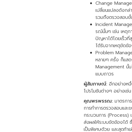
Change Manageme
เปลี่ยนแปลงดังกล่
รวมถึงตรวจสอบขั้น
Incident Manageme
รณ์นั้นๆ เช่น เหตุก
ปัญหาได้โดยเร็วท
ได้รับจากเหตุขัดข้อ
Problem Managemen
หลายๆ ครั้ง ก็แส
Management นั้นไ
แบบถาวร
ผู้สัมภาษณ์:
อีกอย่างหนึ่
โปรโมชันต่างๆ อย่างเช่น 
คุณพรพรรณ:
มาตรการใ
การทำการตรวจสอบและขยา
กระบวนการ (Process) เรา
ส่งผลให้ระบบขัดข้องได้ 
เป็นพิเศษด้วย และสุดท้