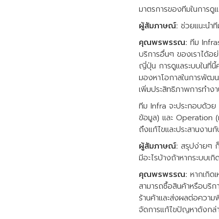
มาตรการของทีมในการดูแลร
ผู้สัมภาษณ์:
ช่วยแนะนำทีม 
คุณพรพรรณ:
ทีม Infra
บริการอื่นๆ ของเราได้อย
ญี่ปุ่น การดูแลระบบในที่
มองหาโอกาสในการพัฒนาระ
เพิ่มประสิทธิภาพการทำงา
ทีม Infra จะประกอบด้วย
ข้อมูล) และ Operation (ฝ
ถึงแก้ไขและประสานงานกับ
ผู้สัมภาษณ์:
สรุปง่ายๆ ก็
มีอะไรบ้างถ้าหากระบบเกิด
คุณพรพรรณ:
หากเกิดเห
สามารถซื้อสินค้าหรือบริก
ร้านค้าและส่งผลต่อความพ
จัดการแก้ไขปัญหาดังกล่า