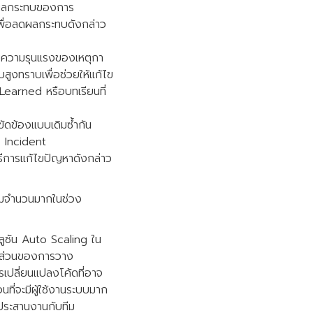
ุผลกระทบของการ
เพื่อลดผลกระทบดังกล่าว
ามความรุนแรงของเหตุกา
บสูงทราบเพื่อช่วยให้แก้ไข
earned หรือบทเรียนที่
ัดข้องแบบเดิมซ้ำกัน
 Incident
ีการแก้ไขปัญหาดังกล่าว
รรมจำนวนมากในช่วง
ูชัน Auto Scaling ใน
นส่วนของการวาง
เปลี่ยนแปลงโค้ดที่อาจ
ที่จะมีผู้ใช้งานระบบมาก
ประสานงานกับทีม