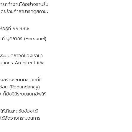
มารถทำงานได้อย่างราบรื่น
 โดยร้านค้าสามารถดูสถานะ
อยู่ที่ 99.99%
แก่ บุคลากร (Personel)
ิการระบบคลาวด์ของเรามา
utions Architect และ
สร้างระบบคลาวด์ที่มี
้ำซ้อน (Redundancy)
่ง ก็ยังมีมีระบบแบคอัพให้
้เกิดเหตุขัดข้องได้
ทีมได้จัดวางกระบวนการ