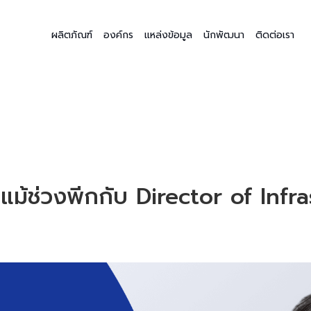
ผลิตภัณฑ์
องค์กร
แหล่งข้อมูล
นักพัฒนา
ติดต่อเรา
ยรแม้ช่วงพีกกับ Director of In