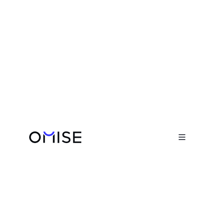
Blog

5 ฟังก์ชันจาก Omise ที่ช่วยเพิ่ม
ประสิทธิภาพการรับชำระเงินให้ธุรกิจ
July 14, 2024
