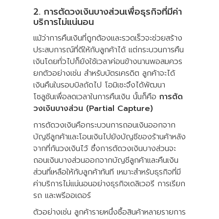
2. การตัดวงเงินบางส่วนเพื่อธุรกิจที่มีค่า
บริการไม่แน่นอน
แม้ว่าการคืนเงินที่ถูกต้องและรวดเร็วจะช่วยสร้าง
ประสบการณ์ที่ดีให้กับลูกค้าได้ แต่กระบวนการคืน
เงินโดยทั่วไปก็ยังใช้เวลาค่อนข้างนานพอสมควร
ยกตัวอย่างเช่น สำหรับบัตรเครดิต ลูกค้าจะได้
เงินคืนในรอบบิลถัดไป โอมิเซะจึงได้พัฒนา
โซลูชันเพื่อลดเวลาในการคืนเงิน นั้นก็คือ
การตัด
วงเงินบางส่วน (Partial Capture)
การตัดวงเงินคือกระบวนการถอนเงินออกจาก
บัญชีลูกค้าและโอนเงินไปยังบัญชีของร้านค้าหลัง
จากที่กันวงเงินไว้ ซึ่งการตัดวงเงินบางส่วนจะ
ถอนเงินบางส่วนออกจากบัญชีลูกค้าและคืนเงิน
ส่วนที่เหลือให้กับลูกค้าทันที เหมาะสำหรับธุรกิจที่มี
ค่าบริการไม่แน่นอนอย่างธุรกิจเดลิเวอรี การเรียก
รถ และพรีออเดอร์
ตัวอย่างเช่น ลูกค้ารายหนึ่งซื้อสินค้าหลายรายการ