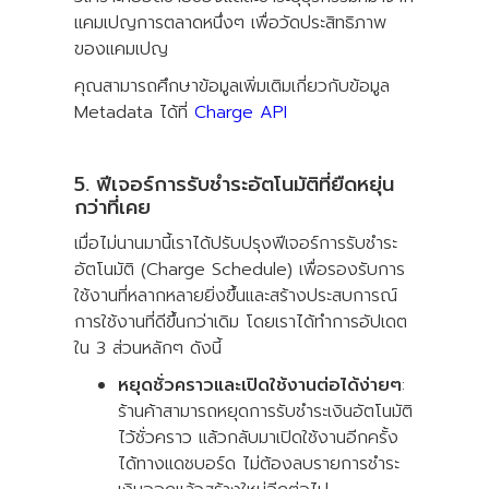
แคมเปญการตลาดหนึ่งๆ เพื่อวัดประสิทธิภาพ
ของแคมเปญ
คุณสามารถศึกษาข้อมูลเพิ่มเติมเกี่ยวกับข้อมูล
Metadata ได้ที่
Charge API
5. ฟีเจอร์การรับชำระอัตโนมัติที่ยืดหยุ่น
กว่าที่เคย
เมื่อไม่นานมานี้เราได้ปรับปรุงฟีเจอร์การรับชำระ
อัตโนมัติ (Charge Schedule) เพื่อรองรับการ
ใช้งานที่หลากหลายยิ่งขึ้นและสร้างประสบการณ์
การใช้งานที่ดีขึ้นกว่าเดิม โดยเราได้ทำการอัปเดต
ใน 3 ส่วนหลักๆ ดังนี้
หยุดชั่วคราวและเปิดใช้งานต่อได้ง่ายๆ
:
ร้านค้าสามารถหยุดการรับชำระเงินอัตโนมัติ
ไว้ชั่วคราว แล้วกลับมาเปิดใช้งานอีกครั้ง
ได้ทางแดชบอร์ด ไม่ต้องลบรายการชำระ