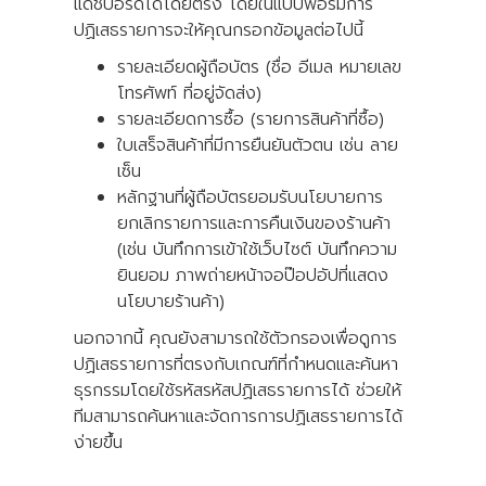
แดชบอร์ดได้โดยตรง โดยในแบบฟอร์มการ
ปฏิเสธรายการจะให้คุณกรอกข้อมูลต่อไปนี้
รายละเอียดผู้ถือบัตร (ชื่อ อีเมล หมายเลข
โทรศัพท์ ที่อยู่จัดส่ง)
รายละเอียดการซื้อ (รายการสินค้าที่ซื้อ)
ใบเสร็จสินค้าที่มีการยืนยันตัวตน เช่น ลาย
เซ็น
หลักฐานที่ผู้ถือบัตรยอมรับนโยบายการ
ยกเลิกรายการและการคืนเงินของร้านค้า
(เช่น บันทึกการเข้าใช้เว็บไซต์ บันทึกความ
ยินยอม ภาพถ่ายหน้าจอป๊อปอัปที่แสดง
นโยบายร้านค้า)
นอกจากนี้ คุณยังสามารถใช้ตัวกรองเพื่อดูการ
ปฏิเสธรายการที่ตรงกับเกณฑ์ที่กำหนดและค้นหา
ธุรกรรมโดยใช้รหัสรหัสปฏิเสธรายการได้ ช่วยให้
ทีมสามารถค้นหาและจัดการการปฏิเสธรายการได้
ง่ายขึ้น