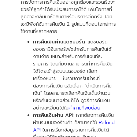
การจัดการการคืนเงินอย่างถูกต้องและรวดเร็วจะ
ช่วยให้ลูกค้าได้รับประสบการณ์ที่ดี เพิ่มโอกาสที่
ลูกค้าจะกลับมาซื้อสินค้าหรือบริการอีกครั้ง โอมิ
เซะมีฟังก์ชันการคืนเงิน 2 รูปแบบที่ตอบโจทย์การ
ใช้งานที่หลากหลาย
การคืนเงินผ่านแดชบอร์ด
: แดชบอร์ด
ของเรามีอินเทอร์เฟซสำหรับการคืนเงินใช้
งานง่าย เหมาะสำหรับการคืนเงินทีละ
รายการ โดยทีมงานสามารถทำการคืนเงิน
ได้โดยเข้าสู่ระบบแดชบอร์ด เลือก
เครื่องหมาย … ในรายการรับชำระที่
ต้องการคืนเงิน แล้วเลือก “ดำเนินการคืน
เงิน” โดยสามารถเลือกคืนเงินเต็มจำนวน
หรือคืนเงินบางส่วนก็ได้ ดูวิธีการคืนเงิน
อย่างละเอียดได้ใน
คำถามที่พบบ่อย
การคืนเงินผ่าน API
: หากต้องการคืนเงิน
ผ่านระบบของร้านค้า ก็สามารถใช้
Refund
API
ในการเรียกข้อมูลรายการคืนเงินได้