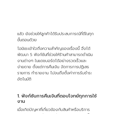
ในธุรกิจอีคอมเมิร์ซ กระบวนการบริหารจัดการเงิน
ที่มีประสิทธิภาพนั้นเป็นสิ่งที่สำคัญมาก เพราะ
นอกจากจะช่วยให้ทีมงานสามารถทำงานได้ง่าย
แล้ว ยังช่วยให้ลูกค้าได้รับประสบการณ์ที่ดีในทุก
ขั้นตอนด้วย
โอมิเซะเข้าใจถึงความสำคัญของเรื่องนี้ จึงได้
พัฒนา 5 ฟังก์ชันที่ช่วยให้ร้านค้าสามารถดำเนิน
งานต่างๆ ในแดชบอร์ดได้อย่างรวดเร็วและ
ง่ายดาย ตั้งแต่การคืนเงิน จัดการการปฏิเสธ
รายการ ทำรายงาน ไปจนถึงตั้งค่าการรับชำระ
อัตโนมัติ
1. ฟังก์ชันการคืนเงินที่ตอบโจทย์ทุกการใช้
งาน
เมื่อเกิดปัญหาที่เกี่ยวข้องกับสินค้าหรือบริการ