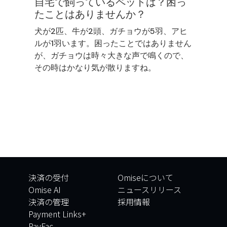
自宅で飼っているペットは？困っ
たことはありませんか？
犬が2匹、牛が2頭、ガチョウが5羽、アヒ
ルが1羽います。困ったことではありません
が、ガチョウは時々大きな声で鳴くので、
その時はかなり気が散りますね。
決済の受付
Omiseについて
Omise AI
ニュースリリース
決済の管理
採用情報
Payment Links+
PayFac