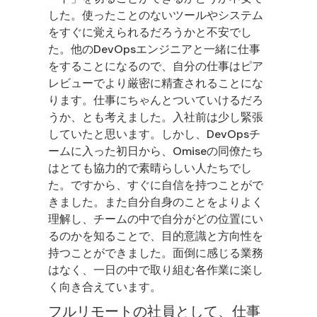
した。使ったことのないツールやシステム
をすぐに覚えられるだろうかと不安でし
た。他のDevOpsエンジニアと一緒に仕事
をすることになるので、自分の仕事はピア
レビューでより厳密に精査されることにな
ります。仕事にちゃんとついていけるだろ
うか、とも考えました。入社前は少し緊張
していたと思います。しかし、DevOpsチ
ームに入った初日から、Omiseの同僚たち
はとても協力的で素晴らしい人たちでし
た。ですから、すぐに自信を持つことがで
きました。また自分自身のことをよりよく
理解し、チームの中で自分がどの位置にい
るのかを知ることで、目的意識と方向性を
持つことができました。面倒に感じる業務
はなく、一日の中で取り組む各作業に楽し
く向き合えています。
フルリモートの社員として、仕事