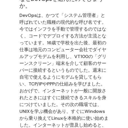
か。
DevOpsは、かつて「システム管理者」と
呼ばれていた職種の現代的な呼び名です。
今ではインフラを手動で管理するのではな
く、コードでデプロイする方法が主流とな
っています。16歳で学校を出た後、最初の
仕事は地元のコンピューター会社でダイヤ
ルアップモデムを利用し、VT100の「グリ
ーンスクリーン」端末を介して顧客のサー
バーに接続するというものでした。週末に
自宅で使えるようにモデムを貸してもら
い、TCP/IPやPPPの仕組みを学びました。
おかげで、インターネットが一般に開放さ
れたときにはすぐに接続できるスキルを身
につけていました。その次の職場では、
UNIXを学ぶ機会があり、すぐにWindows
から乗り換えてLinuxを本格的に使い始めま
した。インターネットが普及し始めると、