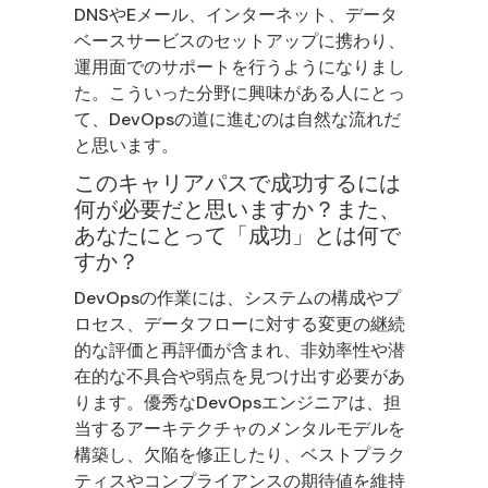
DNSやEメール、インターネット、データ
ベースサービスのセットアップに携わり、
運用面でのサポートを行うようになりまし
た。こういった分野に興味がある人にとっ
て、DevOpsの道に進むのは自然な流れだ
と思います。
このキャリアパスで成功するには
何が必要だと思いますか？また、
あなたにとって「成功」とは何で
すか？
DevOpsの作業には、システムの構成やプ
ロセス、データフローに対する変更の継続
的な評価と再評価が含まれ、非効率性や潜
在的な不具合や弱点を見つけ出す必要があ
ります。優秀なDevOpsエンジニアは、担
当するアーキテクチャのメンタルモデルを
構築し、欠陥を修正したり、ベストプラク
ティスやコンプライアンスの期待値を維持