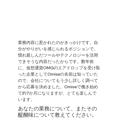
Omise に入社したきっかけを教え
てください。実際に入社してみて
どうでしたか？
業務内容に惹かれたのがきっかけです。自
分がやりがいを感じられるポジションで、
慣れ親しんだツールやテクノロジーを活用
できそうな内容だったからです。数年前
に、仮想通貨OMGのエアドロップを受け取
った企業としてOmiseの名前は知っていた
ので、会社についてもう少し詳しく調べて
から応募を決めました。Omiseで働き始め
て約7か月になりますが、とても楽しんで
います。
あなたの業務について、またその
醍醐味について教えてください。