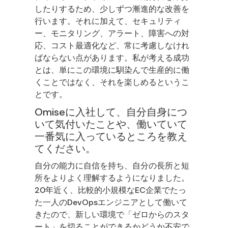
したりするため、少しずつ漸進的な改善を
行います。それに加えて、セキュリティ
ー、モニタリング、アラート、障害への対
応、コスト最適化など、常に考慮しなけれ
ばならない点があります。私が考える成功
とは、単にこの環境に馴染んで生産的に働
くことではなく、それを楽しめるというこ
とです。
Omiseに入社して、自分自身につ
いて気付いたことや、働いていて
一番気に入っているところを教え
てください。
自分の能力に自信を持ち、自分の長所と短
所をよりよく理解するようになりました。
20年近く、比較的小規模なEC企業でたっ
た一人のDevOpsエンジニアとして働いて
きたので、新しい環境で「ゼロからのスタ
ート」を切ることができるかどうか不安で