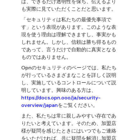
は、できるだけ透明性を保ち、伝えるより
も実際に見ていただくことだと思います。
「セキュリティは私たちの最優先事項で
す」という表現があります。このような表
現を使う理由は理解できますし、事実かも
しれません。しかし、信頼は勝ち得るもの
であって、言うだけで自動的に真実となる
ものではありません。
Opnのセキュリティのページでは、私たち
が行っているさまざまなことを詳しく説明
し、実施しているコントロールについて説
明しています。興味のある方は、
https://docs.opn.ooo/ja/security-
overview/japan
をご覧ください。
また、私たちは常に親しみやすい存在であ
りたいと考えています。そのため、加盟店
様が疑問を感じたときにはいつでもご連絡
をいただければ、共に疑問を解消し加盟店