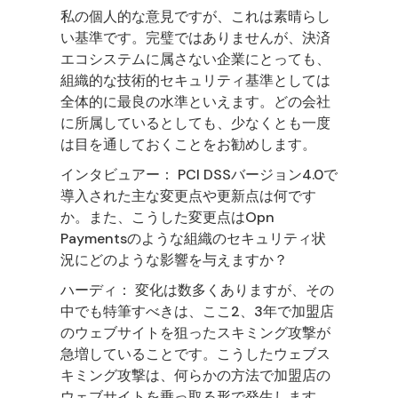
私の個人的な意見ですが、これは素晴らし
い基準です。完璧ではありませんが、決済
エコシステムに属さない企業にとっても、
組織的な技術的セキュリティ基準としては
全体的に最良の水準といえます。どの会社
に所属しているとしても、少なくとも一度
は目を通しておくことをお勧めします。
インタビュアー： PCI DSSバージョン4.0で
導入された主な変更点や更新点は何です
か。また、こうした変更点はOpn
Paymentsのような組織のセキュリティ状
況にどのような影響を与えますか？
ハーディ： 変化は数多くありますが、その
中でも特筆すべきは、ここ2、3年で加盟店
のウェブサイトを狙ったスキミング攻撃が
急増していることです。こうしたウェブス
キミング攻撃は、何らかの方法で加盟店の
ウェブサイトを乗っ取る形で発生します。