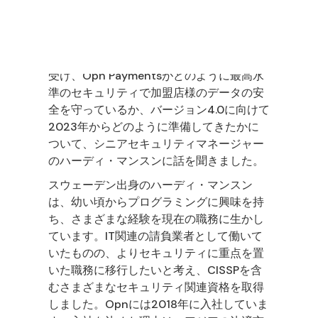
2024年3月31日以降、
PCI DSSバージョン
4.0
が新しいセキュリティ標準になることを
受け、Opn Paymentsがどのように最高水
準のセキュリティで加盟店様のデータの安
全を守っているか、バージョン4.0に向けて
2023年からどのように準備してきたかに
ついて、シニアセキュリティマネージャー
のハーディ・マンスンに話を聞きました。
スウェーデン出身のハーディ・マンスン
は、幼い頃からプログラミングに興味を持
ち、さまざまな経験を現在の職務に生かし
ています。IT関連の請負業者として働いて
いたものの、よりセキュリティに重点を置
いた職務に移行したいと考え、CISSPを含
むさまざまなセキュリティ関連資格を取得
しました。Opnには2018年に入社していま