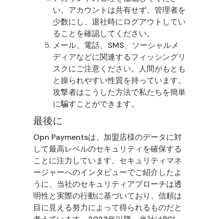
い。アカウントは共有せず、管理者を
少数にし、退社時にログアウトしてい
ることを確認してください。
メール、電話、SMS、ソーシャルメ
ディアなどに関連するフィッシングリ
スクにご注意ください。人間がもとも
と操られやすい性質を持っています。
攻撃者はこうした方法で私たちを簡単
に騙すことができます。
最後に
Opn Paymentsは、加盟店様のデータに対
して最高レベルのセキュリティを確保する
ことに注力しています。セキュリティマネ
ージャーへのインタビューでご紹介したよ
うに、当社のセキュリティアプローチは透
明性と実際の行動に基づいており、信頼は
目に見える努力によって得られるものだと