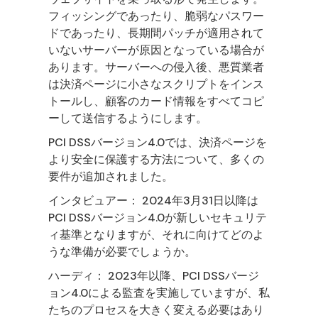
フィッシングであったり、脆弱なパスワー
ドであったり、長期間パッチが適用されて
いないサーバーが原因となっている場合が
あります。サーバーへの侵入後、悪質業者
は決済ページに小さなスクリプトをインス
トールし、顧客のカード情報をすべてコピ
ーして送信するようにします。
PCI DSSバージョン4.0では、決済ページを
より安全に保護する方法について、多くの
要件が追加されました。
インタビュアー： 2024年3月31日以降は
PCI DSSバージョン4.0が新しいセキュリテ
ィ基準となりますが、それに向けてどのよ
うな準備が必要でしょうか。
ハーディ： 2023年以降、PCI DSSバージ
ョン4.0による監査を実施していますが、私
たちのプロセスを大きく変える必要はあり