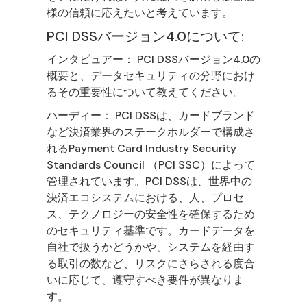
様の信頼に応えたいと考えています。
PCI DSSバージョン4.0について:
インタビュアー： PCI DSSバージョン4.0の
概要と、データセキュリティの分野におけ
るその重要性について教えてください。
ハーディー： PCI DSSは、カードブランド
など決済業界のステークホルダーで構成さ
れるPayment Card Industry Security
Standards Council （PCI SSC）によって
管理されています。PCI DSSは、世界中の
決済エコシステムにおける、人、プロセ
ス、テクノロジーの安全性を確保するため
のセキュリティ基準です。カードデータを
自社で扱うかどうかや、システムを経由す
る取引の数など、リスクにさらされる度合
いに応じて、遵守すべき要件が異なりま
す。