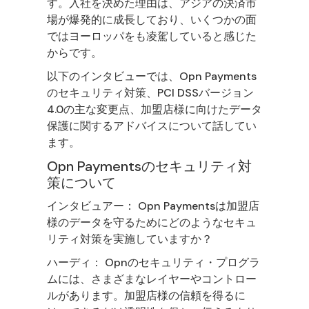
す。入社を決めた理由は、アジアの決済市
場が爆発的に成長しており、いくつかの面
ではヨーロッパをも凌駕していると感じた
からです。
以下のインタビューでは、Opn Payments
のセキュリティ対策、PCI DSSバージョン
4.0の主な変更点、加盟店様に向けたデータ
保護に関するアドバイスについて話してい
ます。
Opn Paymentsのセキュリティ対
策について
インタビュアー： Opn Paymentsは加盟店
様のデータを守るためにどのようなセキュ
リティ対策を実施していますか？
ハーディ： Opnのセキュリティ・プログラ
ムには、さまざまなレイヤーやコントロー
ルがあります。加盟店様の信頼を得るに