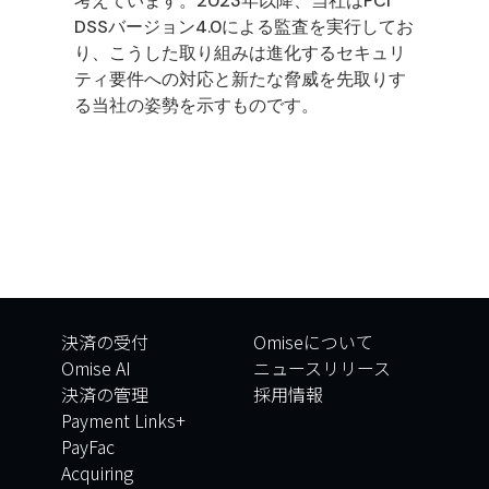
考えています。2023年以降、当社はPCI
DSSバージョン4.0による監査を実行してお
り、こうした取り組みは進化するセキュリ
ティ要件への対応と新たな脅威を先取りす
る当社の姿勢を示すものです。
決済の受付
Omiseについて
Omise AI
ニュースリリース
決済の管理
採用情報
Payment Links+
PayFac
Acquiring